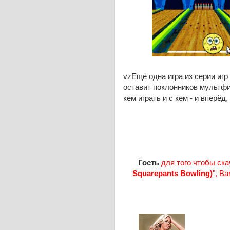
vzЕщё одна игра из серии игр
оставит поклонников мультф
кем играть и с кем - и вперёд
Гость
для того чтобы ска
Squarepants Bowling)
", В