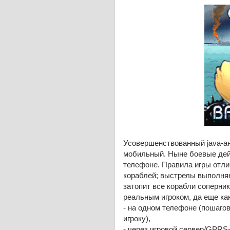
Усовершенствованный java-а
мобильный. Ныне боевые дей
телефоне. Правила игры отли
кораблей; выстрелы выполняю
затопит все корабли соперник
реальным игроком, да еще как
- на одном телефоне (пошагов
игроку),
- через игровой сервер/GPRS