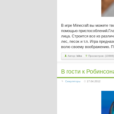
В игре Minecraft вы можете т
помощью приспособлений.Глав
лица. Строится все из различ
лес, песок и т.п. Игра предн
волю своему воображению. П
Автор:
kiko
Просмотров: (10888)
В гости к Робинcон
Симуляторы
17.04.2012