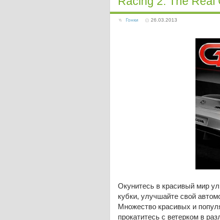
Racing 2: The Real
Гонки
26.03.2013
Окунитесь в красивый мир ул
кубки, улучшайте свой автом
Множество красивых и попул
прокатитесь с ветерком в раз