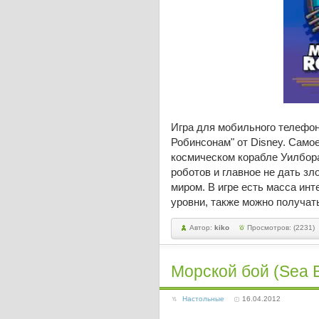
Игра для мобильного телефон
Робинсонам" от Disney. Самое
космическом корабле Уилбора
роботов и главное не дать зл
миром. В игре есть масса ин
уровни, также можно получат
Автор:
kiko
Просмотров: (2231)
Морской бой (Sea B
Настольные
16.04.2012