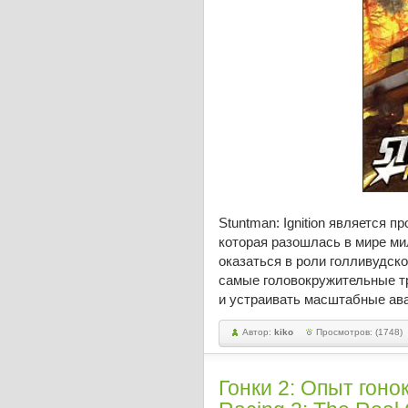
Stuntman: Ignition является 
которая разошлась в мире ми
оказаться в роли голливудско
самые головокружительные т
и устраивать масштабные ав
Автор:
kiko
Просмотров: (1748)
Гонки 2: Опыт гон