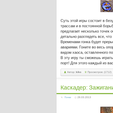
Суть этой игры состоит в бе
трассам и в постоянной борь
предлагает несколько точек о
детально разглядеть все, что
Временами гонка будет прер
авариями. Гоните во весь опо
видом хаоса, оставленного по
В эту игру ты сможешь играть
порт! Для этого каждый из ва
Автор:
kiko
Просмотров: (1712)
Каскадер: Зажигание
Гонки
26.03.2013