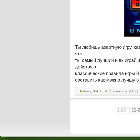
Ты любишь азартную игру, ка
что
ты самый лучший и выиграй и
действуют
классические правила игры Bl
составить как можно лучшую 
Автор:
kiko
Просмотров: (1466)
1-10
11-